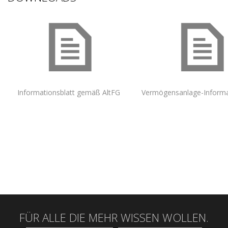
Informationsblatt gemäß AltFG
Vermögensanlage-Informa
FÜR ALLE DIE MEHR WISSEN WOLLEN.