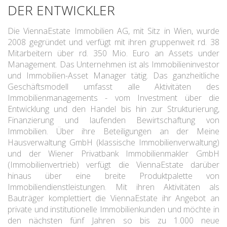
DER ENTWICKLER
Die ViennaEstate Immobilien AG, mit Sitz in Wien, wurde
2008 gegründet und verfügt mit ihren gruppenweit rd. 38
Mitarbeitern über rd. 350 Mio. Euro an Assets under
Management. Das Unternehmen ist als Immobilieninvestor
und Immobilien-Asset Manager tätig. Das ganzheitliche
Geschäftsmodell umfasst alle Aktivitäten des
Immobilienmanagements - vom Investment über die
Entwicklung und den Handel bis hin zur Strukturierung,
Finanzierung und laufenden Bewirtschaftung von
Immobilien. Über ihre Beteiligungen an der Meine
Hausverwaltung GmbH (klassische Immobilienverwaltung)
und der Wiener Privatbank Immobilienmakler GmbH
(Immobilienvertrieb) verfügt die ViennaEstate darüber
hinaus über eine breite Produktpalette von
Immobiliendienstleistungen. Mit ihren Aktivitäten als
Bauträger komplettiert die ViennaEstate ihr Angebot an
private und institutionelle Immobilienkunden und möchte in
den nächsten fünf Jahren so bis zu 1.000 neue