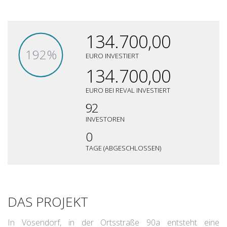
134.700,00
192%
EURO INVESTIERT
134.700,00
EURO BEI REVAL INVESTIERT
92
INVESTOREN
0
TAGE (ABGESCHLOSSEN)
DAS PROJEKT
In Vösendorf, in der Ortsstraße 90a entsteht eine