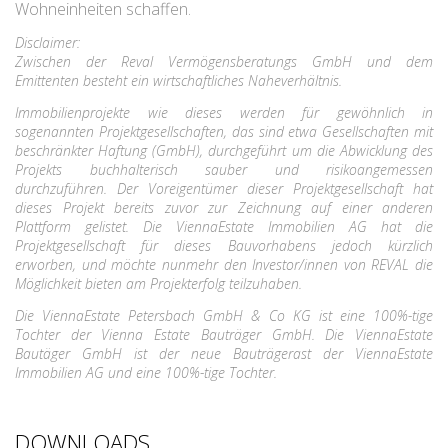
Wohneinheiten schaffen.
Disclaimer:
Zwischen der Reval Vermögensberatungs GmbH und dem
Emittenten besteht ein wirtschaftliches Naheverhältnis.
Immobilienprojekte wie dieses werden für gewöhnlich in
sogenannten Projektgesellschaften, das sind etwa Gesellschaften mit
beschränkter Haftung (GmbH), durchgeführt um die Abwicklung des
Projekts buchhalterisch sauber und risikoangemessen
durchzuführen. Der Voreigentümer dieser Projektgesellschaft hat
dieses Projekt bereits zuvor zur Zeichnung auf einer anderen
Plattform gelistet. Die ViennaEstate
Immobilien AG hat die
Projektgesellschaft für dieses Bauvorhabens jedoch kürzlich
erworben, und möchte nunmehr den Investor/innen von REVAL die
Möglichkeit bieten am Projekterfolg teilzuhaben.
Die ViennaEstate Petersbach GmbH & Co KG ist eine 100%-tige
Tochter der Vienna Estate Bauträger GmbH. Die ViennaEstate
Bautäger GmbH ist der neue Bauträgerast der ViennaEstate
Immobilien AG und eine 100%-tige Tochter.
DOWNLOADS