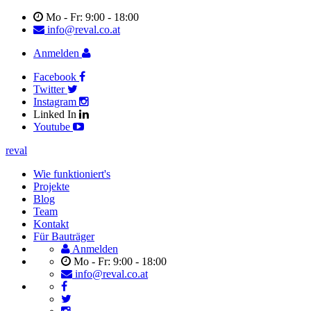
Mo - Fr: 9:00 - 18:00
info@reval.co.at
Anmelden
Facebook
Twitter
Instagram
Linked In
Youtube
reval
Wie funktioniert's
Projekte
Blog
Team
Kontakt
Für Bauträger
Anmelden
Mo - Fr: 9:00 - 18:00
info@reval.co.at