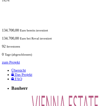
192%
134.700,00
Euro bereits investiert
134.700,00
Euro bei Reval investiert
92
Investoren
0
Tage (abgeschlossen)
zum Projekt
Übersicht
Das Projekt
FAQ
Bauherr