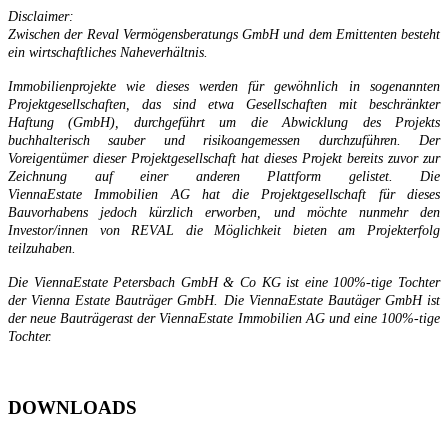
Disclaimer:
Zwischen der Reval Vermögensberatungs GmbH und dem Emittenten besteht
ein wirtschaftliches Naheverhältnis.
Immobilienprojekte wie dieses werden für gewöhnlich in sogenannten
Projektgesellschaften, das sind etwa Gesellschaften mit beschränkter
Haftung (GmbH), durchgeführt um die Abwicklung des Projekts
buchhalterisch sauber und risikoangemessen durchzuführen. Der
Voreigentümer dieser Projektgesellschaft hat dieses Projekt bereits zuvor zur
Zeichnung auf einer anderen Plattform gelistet. Die
ViennaEstate
Immobilien AG hat die Projektgesellschaft für dieses
Bauvorhabens jedoch kürzlich erworben, und möchte nunmehr den
Investor/innen von REVAL die Möglichkeit bieten am Projekterfolg
teilzuhaben.
Die ViennaEstate Petersbach GmbH & Co KG ist eine 100%-tige Tochter
der Vienna Estate Bauträger GmbH. Die ViennaEstate Bautäger GmbH ist
der neue Bauträgerast der ViennaEstate Immobilien AG und eine 100%-tige
Tochter.
DOWNLOADS