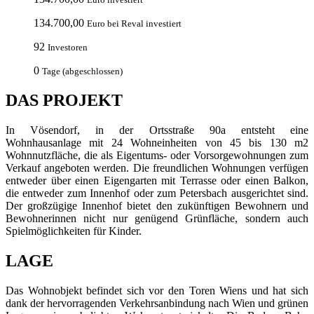
134.700,00
Euro bei Reval investiert
92
Investoren
0
Tage (abgeschlossen)
DAS PROJEKT
In Vösendorf, in der Ortsstraße 90a entsteht eine
Wohnhausanlage mit 24 Wohneinheiten von 45 bis 130 m2
Wohnnutzfläche, die als Eigentums- oder Vorsorgewohnungen zum
Verkauf angeboten werden. Die freundlichen Wohnungen verfügen
entweder über einen Eigengarten mit Terrasse oder einen Balkon,
die entweder zum Innenhof oder zum Petersbach ausgerichtet sind.
Der großzügige Innenhof bietet den zukünftigen Bewohnern und
Bewohnerinnen nicht nur genügend Grünfläche, sondern auch
Spielmöglichkeiten für Kinder.
LAGE
Das Wohnobjekt befindet sich vor den Toren Wiens und hat sich
dank der hervorragenden Verkehrsanbindung nach Wien und grünen