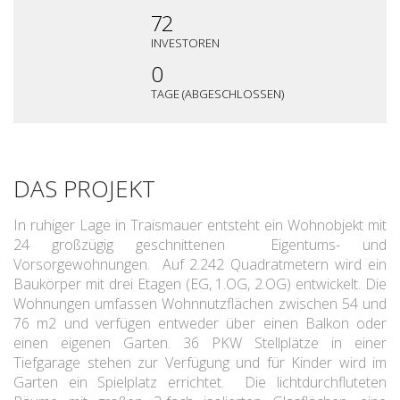
72
INVESTOREN
0
TAGE (ABGESCHLOSSEN)
DAS PROJEKT
In ruhiger Lage in Traismauer entsteht ein Wohnobjekt mit
24 großzügig geschnittenen Eigentums- und
Vorsorgewohnungen. Auf 2.242 Quadratmetern wird ein
Baukörper mit drei Etagen (EG, 1.OG, 2.OG) entwickelt. Die
Wohnungen umfassen Wohnnutzflächen zwischen 54 und
76 m2 und verfügen entweder über einen Balkon oder
einen eigenen Garten. 36 PKW Stellplätze in einer
Tiefgarage stehen zur Verfügung und für Kinder wird im
Garten ein Spielplatz errichtet. Die lichtdurchfluteten