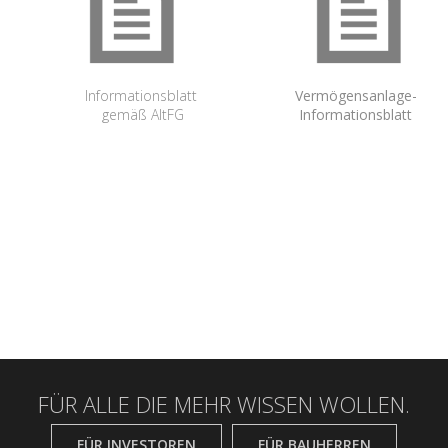
Informationsblatt
Vermögensanlage-
gemäß AltFG
Informationsblatt
FÜR ALLE DIE MEHR WISSEN WOLLEN.
FÜR INVESTOREN
FÜR BAUHERREN