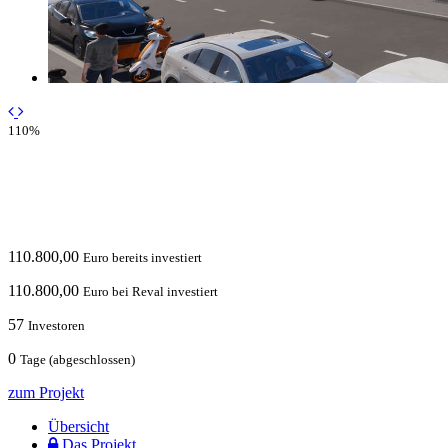
110%
110.800,00
Euro bereits investiert
110.800,00
Euro bei Reval investiert
57
Investoren
0
Tage (abgeschlossen)
zum Projekt
Übersicht
Das Projekt