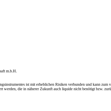
ft m.b.H.
ngsinstrumentes ist mit erheblichen Risiken verbunden und kann zum vo
ert werden, die in näherer Zukunft auch liquide nicht benötigt bzw. zu