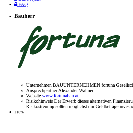
FAQ
Bauherr
Unternehmen
BAUUNTERNEHMEN fortuna Gesellscha
Ansprechpartner
Alexander Waltner
Website
www.fortunabau.at
Risikohinweis
Der Erwerb dieses alternativen Finanzieru
Risikostreuung sollten möglichst nur Geldbeträge investi
110%