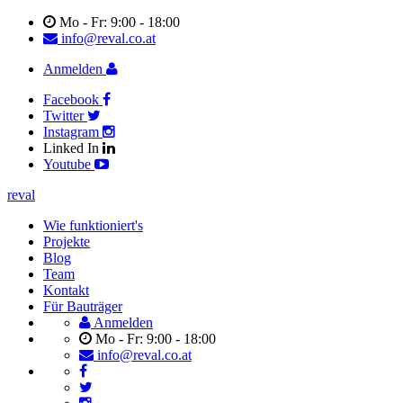
Mo - Fr: 9:00 - 18:00
info@reval.co.at
Anmelden
Facebook
Twitter
Instagram
Linked In
Youtube
reval
Wie funktioniert's
Projekte
Blog
Team
Kontakt
Für Bauträger
Anmelden
Mo - Fr: 9:00 - 18:00
info@reval.co.at