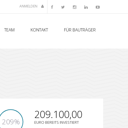
ANMELDEN
TEAM
KONTAKT
FÜR BAUTRÄGER
209.100,00
209%
EURO BEREITS INVESTIERT