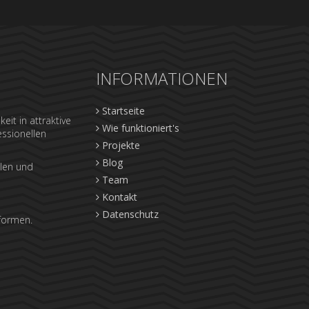
INFORMATIONEN
Startseite
eit in attraktive
Wie funktioniert's
essionellen
Projekte
Blog
llen und
Team
Kontakt
Datenschutz
tformen.