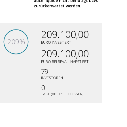
auch liquide nicht benötigt bzw.
zurückerwartet werden.
209.100,00
209%
EURO INVESTIERT
209.100,00
EURO BEI REVAL INVESTIERT
79
INVESTOREN
0
TAGE (ABGESCHLOSSEN)