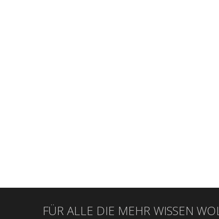
FÜR ALLE DIE MEHR WISSEN WO