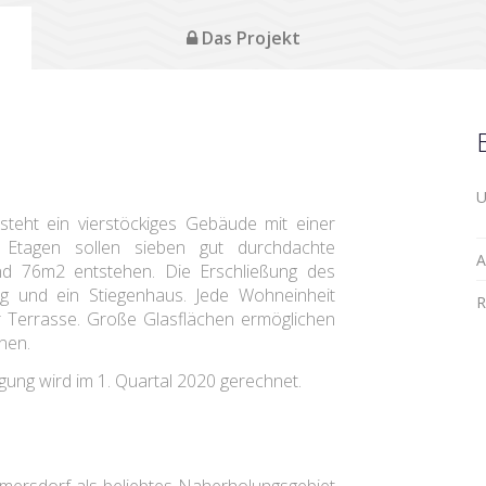
Das Projekt
U
steht ein vierstöckiges Gebäude mit einer
Etagen sollen sieben gut durchdachte
A
d 76m2 entstehen. Die Erschließung des
g und ein Stiegenhaus. Jede Wohneinheit
R
r Terrasse. Große Glasflächen ermöglichen
nen.
igung wird im 1. Quartal 2020 gerechnet.