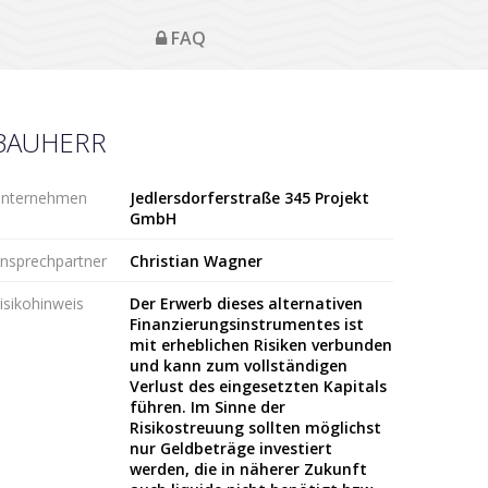
FAQ
BAUHERR
nternehmen
Jedlersdorferstraße 345 Projekt
GmbH
nsprechpartner
Christian Wagner
isikohinweis
Der Erwerb dieses alternativen
Finanzierungsinstrumentes ist
mit erheblichen Risiken verbunden
und kann zum vollständigen
Verlust des eingesetzten Kapitals
führen. Im Sinne der
Risikostreuung sollten möglichst
nur Geldbeträge investiert
werden, die in näherer Zukunft