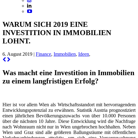
WARUM SICH 2019 EINE
INVESTITION IN IMMOBILIEN
LOHNT.
6. August 2019 |
Finance
,
Immobilien
,
Ideen
,
Was macht eine Investition in Immobilien
zu einem langfristigen Erfolg?
Hier ist vor allem Wien als Wirtschaftsstandort mit hervorragendem
Entwicklungspotenzial zu erwähnen. Statistik Austria prognostiziert
einen jährlichen Bevölkerungszuwachs von über 10.000 Personen
über die nächsten 10 Jahre. Diese Entwicklung wird die Nachfrage
nach Wohnraum nicht nur in Wien ungebrochen hochhalten. Neben
Wien und Graz sind alle größeren Ballungsräume mit öffentlichen
Verkehrsanbindungen attraktiv, um sich eine Vorsorgewohnung