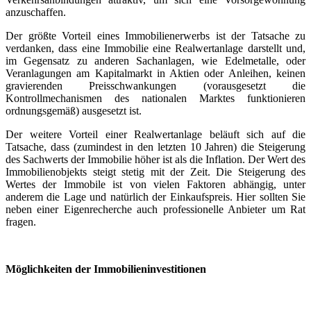
anzuschaffen.
Der größte Vorteil eines Immobilienerwerbs ist der Tatsache zu
verdanken, dass eine Immobilie eine Realwertanlage darstellt und,
im Gegensatz zu anderen Sachanlagen, wie Edelmetalle, oder
Veranlagungen am Kapitalmarkt in Aktien oder Anleihen, keinen
gravierenden Preisschwankungen (vorausgesetzt die
Kontrollmechanismen des nationalen Marktes funktionieren
ordnungsgemäß) ausgesetzt ist.
Der weitere Vorteil einer Realwertanlage beläuft sich auf die
Tatsache, dass (zumindest in den letzten 10 Jahren) die Steigerung
des Sachwerts der Immobilie höher ist als die Inflation. Der Wert des
Immobilienobjekts steigt stetig mit der Zeit. Die Steigerung des
Wertes der Immobile ist von vielen Faktoren abhängig, unter
anderem die Lage und natürlich der Einkaufspreis. Hier sollten Sie
neben einer Eigenrecherche auch professionelle Anbieter um Rat
fragen.
Möglichkeiten der Immobilieninvestitionen