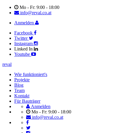
Mo - Fr: 9:00 - 18:00
info@reval.co.at
Anmelden
Facebook
Twitter
Instagram
Linked In
Youtube
reval
Wie funktioniert's
Projekte
Blog
Team
Kontakt
Für Bauträger
Anmelden
Mo - Fr: 9:00 - 18:00
info@reval.co.at