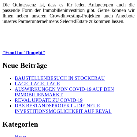
Die Quintessenz ist, dass es für jeden Anlagetypen auch die
passende Form der Immobilieninvestition gibt. Gerne können wir
Ihnen neben unseren Crowdinvesting-Projekten auch Angebote
unseres Partnerunternehmens SelectedEstate zukommen lassen.
"Food for Thought"
Neue Beiträge
BAUSTELLENBESUCH IN STOCKERAU
LAGE, LAGE, LAGE
AUSWIRKUNGEN VON COVID-19 AUF DEN
IMMOBILIENMARKT
REVAL UPDATE ZU COVID-19
DAS BESTANDSPROJEKT - DIE NEUE
INVESTITIONSMÖGLICHKEIT AUF REVAL
Kategorien