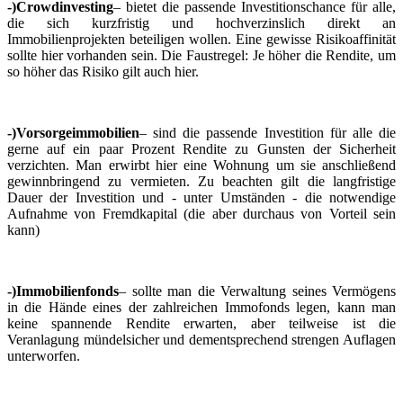
-)Crowdinvesting
– bietet die passende Investitionschance für alle,
die sich kurzfristig und hochverzinslich direkt an
Immobilienprojekten beteiligen wollen. Eine gewisse Risikoaffinität
sollte hier vorhanden sein. Die Faustregel: Je höher die Rendite, um
so höher das Risiko gilt auch hier.
-)Vorsorgeimmobilien
– sind die passende Investition für alle die
gerne auf ein paar Prozent Rendite zu Gunsten der Sicherheit
verzichten. Man erwirbt hier eine Wohnung um sie anschließend
gewinnbringend zu vermieten. Zu beachten gilt die langfristige
Dauer der Investition und - unter Umständen - die notwendige
Aufnahme von Fremdkapital (die aber durchaus von Vorteil sein
kann)
-)Immobilienfonds
– sollte man die Verwaltung seines Vermögens
in die Hände eines der zahlreichen Immofonds legen, kann man
keine spannende Rendite erwarten, aber teilweise ist die
Veranlagung mündelsicher und dementsprechend strengen Auflagen
unterworfen.