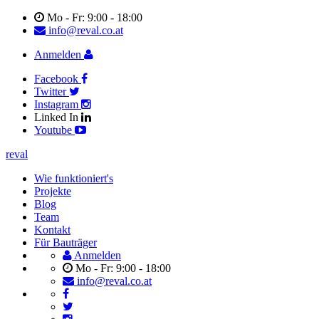
Mo - Fr: 9:00 - 18:00
info@reval.co.at
Anmelden
Facebook
Twitter
Instagram
Linked In
Youtube
reval
Wie funktioniert's
Projekte
Blog
Team
Kontakt
Für Bauträger
Anmelden
Mo - Fr: 9:00 - 18:00
info@reval.co.at