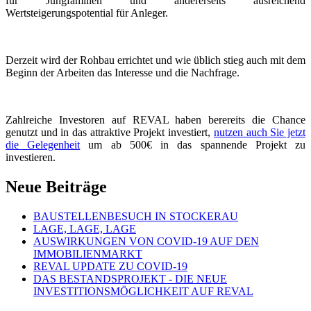
für Jungfamilien und andererseits ausreichend
Wertsteigerungspotential für Anleger.
Derzeit wird der Rohbau errichtet und wie üblich stieg auch mit dem
Beginn der Arbeiten das Interesse und die Nachfrage.
Zahlreiche Investoren auf REVAL haben berereits die Chance
genutzt und in das attraktive Projekt investiert,
nutzen auch Sie jetzt
die Gelegenheit
um ab 500€ in das spannende Projekt zu
investieren.
Neue Beiträge
BAUSTELLENBESUCH IN STOCKERAU
LAGE, LAGE, LAGE
AUSWIRKUNGEN VON COVID-19 AUF DEN
IMMOBILIENMARKT
REVAL UPDATE ZU COVID-19
DAS BESTANDSPROJEKT - DIE NEUE
INVESTITIONSMÖGLICHKEIT AUF REVAL