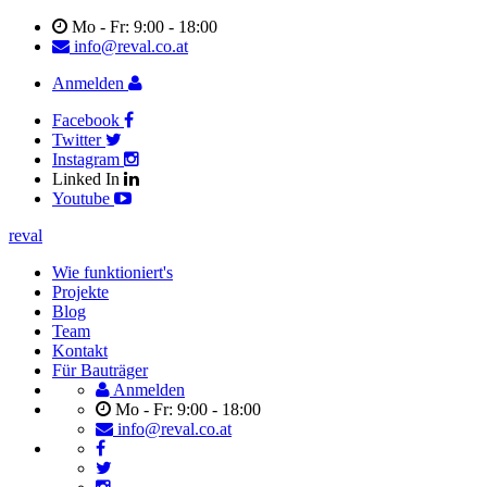
Mo - Fr: 9:00 - 18:00
info@reval.co.at
Anmelden
Facebook
Twitter
Instagram
Linked In
Youtube
reval
Wie funktioniert's
Projekte
Blog
Team
Kontakt
Für Bauträger
Anmelden
Mo - Fr: 9:00 - 18:00
info@reval.co.at