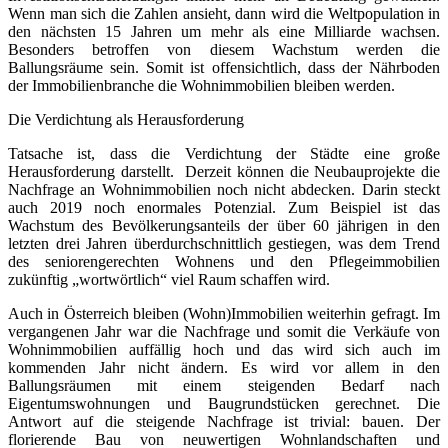
Wenn man sich die Zahlen ansieht, dann wird die Weltpopulation in
den nächsten 15 Jahren um mehr als eine Milliarde wachsen.
Besonders betroffen von diesem Wachstum werden die
Ballungsräume sein. Somit ist offensichtlich, dass der Nährboden
der Immobilienbranche die Wohnimmobilien bleiben werden.
Die Verdichtung als Herausforderung
Tatsache ist, dass die Verdichtung der Städte eine große
Herausforderung darstellt. Derzeit können die Neubauprojekte die
Nachfrage an Wohnimmobilien noch nicht abdecken. Darin steckt
auch 2019 noch enormales Potenzial. Zum Beispiel ist das
Wachstum des Bevölkerungsanteils der über 60 jährigen in den
letzten drei Jahren überdurchschnittlich gestiegen, was dem Trend
des seniorengerechten Wohnens und den Pflegeimmobilien
zukünftig „wortwörtlich“ viel Raum schaffen wird.
Auch in Österreich bleiben (Wohn)Immobilien weiterhin gefragt. Im
vergangenen Jahr war die Nachfrage und somit die Verkäufe von
Wohnimmobilien auffällig hoch und das wird sich auch im
kommenden Jahr nicht ändern. Es wird vor allem in den
Ballungsräumen mit einem steigenden Bedarf nach
Eigentumswohnungen und Baugrundstücken gerechnet. Die
Antwort auf die steigende Nachfrage ist trivial: bauen. Der
florierende Bau von neuwertigen Wohnlandschaften und