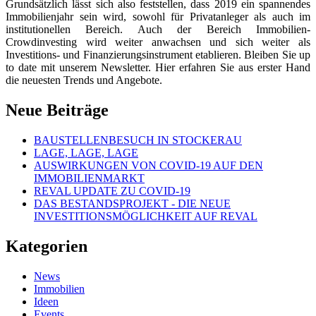
Grundsätzlich lässt sich also feststellen, dass 2019 ein spannendes
Immobilienjahr sein wird, sowohl für Privatanleger als auch im
institutionellen Bereich. Auch der Bereich Immobilien-
Crowdinvesting wird weiter anwachsen und sich weiter als
Investitions- und Finanzierungsinstrument etablieren. Bleiben Sie up
to date mit unserem Newsletter. Hier erfahren Sie aus erster Hand
die neuesten Trends und Angebote.
Neue Beiträge
BAUSTELLENBESUCH IN STOCKERAU
LAGE, LAGE, LAGE
AUSWIRKUNGEN VON COVID-19 AUF DEN
IMMOBILIENMARKT
REVAL UPDATE ZU COVID-19
DAS BESTANDSPROJEKT - DIE NEUE
INVESTITIONSMÖGLICHKEIT AUF REVAL
Kategorien
News
Immobilien
Ideen
Events