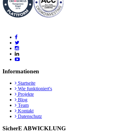
Informationen
Startseite
Wie funktioniert's
Projekte
Blog
Team
Kontakt
Datenschutz
SicherE ABWICKLUNG