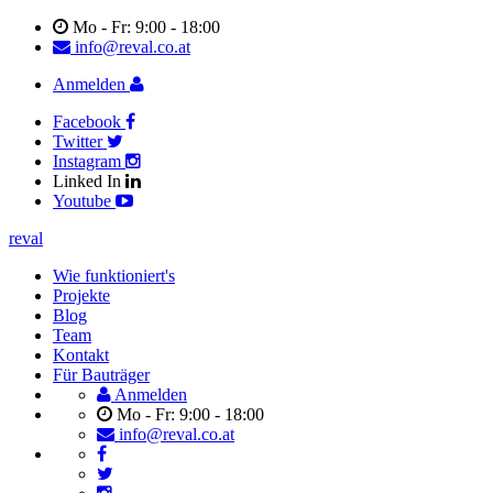
Mo - Fr: 9:00 - 18:00
info@reval.co.at
Anmelden
Facebook
Twitter
Instagram
Linked In
Youtube
reval
Wie funktioniert's
Projekte
Blog
Team
Kontakt
Für Bauträger
Anmelden
Mo - Fr: 9:00 - 18:00
info@reval.co.at