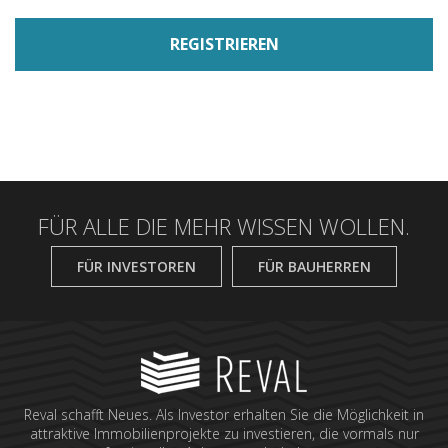
FÜR ALLE DIE MEHR WISSEN WOLLEN.
FÜR INVESTOREN
FÜR BAUHERREN
Reval schafft Neues. Als Investor erhalten Sie die Möglichkeit in
attraktive Immobilienprojekte zu investieren, die vormals nur