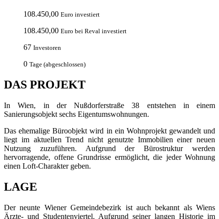
108.450,00
Euro investiert
108.450,00
Euro bei Reval investiert
67
Investoren
0
Tage (abgeschlossen)
DAS PROJEKT
In Wien, in der Nußdorferstraße 38 entstehen in einem
Sanierungsobjekt sechs Eigentumswohnungen.
Das ehemalige Büroobjekt wird in ein Wohnprojekt gewandelt und
liegt im aktuellen Trend nicht genutzte Immobilien einer neuen
Nutzung zuzuführen. Aufgrund der Bürostruktur werden
hervorragende, offene Grundrisse ermöglicht, die jeder Wohnung
einen Loft-Charakter geben.
LAGE
Der neunte Wiener Gemeindebezirk ist auch bekannt als Wiens
Ärzte- und Studentenviertel. Aufgrund seiner langen Historie im