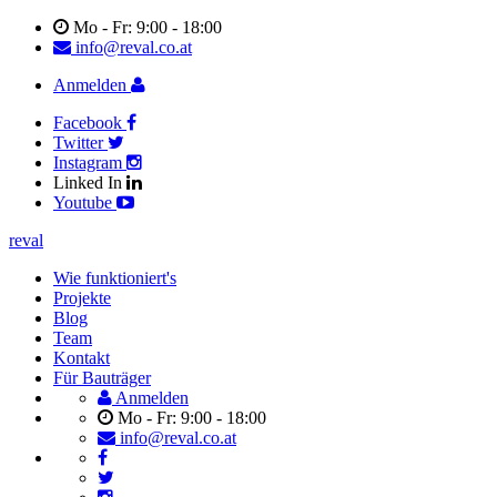
Mo - Fr: 9:00 - 18:00
info@reval.co.at
Anmelden
Facebook
Twitter
Instagram
Linked In
Youtube
reval
Wie funktioniert's
Projekte
Blog
Team
Kontakt
Für Bauträger
Anmelden
Mo - Fr: 9:00 - 18:00
info@reval.co.at