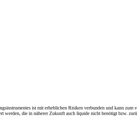
ngsinstrumentes ist mit erheblichen Risiken verbunden und kann zum vo
ert werden, die in näherer Zukunft auch liquide nicht benötigt bzw. zu