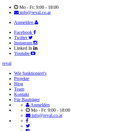
Mo - Fr: 9:00 - 18:00
info@reval.co.at
Anmelden
Facebook
Twitter
Instagram
Linked In
Youtube
reval
Wie funktioniert's
Projekte
Blog
Team
Kontakt
Für Bauträger
Anmelden
Mo - Fr: 9:00 - 18:00
info@reval.co.at