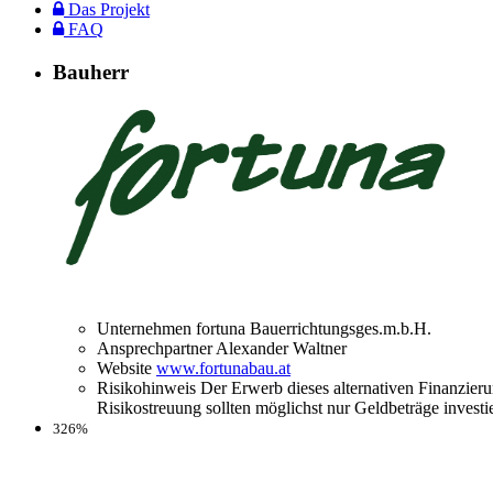
Das Projekt
FAQ
Bauherr
Unternehmen
fortuna Bauerrichtungsges.m.b.H.
Ansprechpartner
Alexander Waltner
Website
www.fortunabau.at
Risikohinweis
Der Erwerb dieses alternativen Finanzieru
Risikostreuung sollten möglichst nur Geldbeträge investi
326%