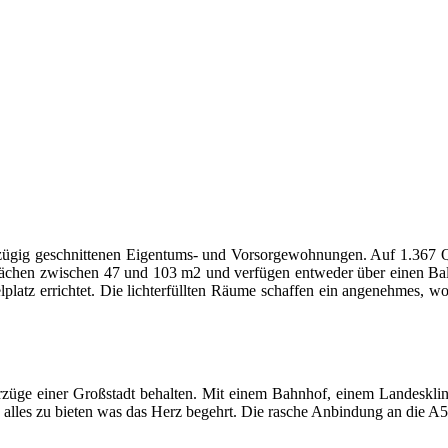
oßzügig geschnittenen Eigentums- und Vorsorgewohnungen. Auf 1.367 
en zwischen 47 und 103 m2 und verfügen entweder über einen Balkon
lplatz errichtet. Die lichterfüllten Räume schaffen ein angenehmes, w
 Vorzüge einer Großstadt behalten. Mit einem Bahnhof, einem Landesk
alles zu bieten was das Herz begehrt. Die rasche Anbindung an die A5 