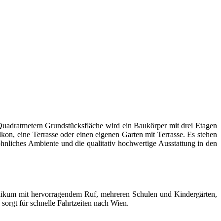
Quadratmetern Grundstücksfläche wird ein Baukörper mit drei Etagen
, eine Terrasse oder einen eigenen Garten mit Terrasse. Es stehen
ohnliches Ambiente und die qualitativ hochwertige Ausstattung in den
linikum mit hervorragendem Ruf, mehreren Schulen und Kindergärten,
sorgt für schnelle Fahrtzeiten nach Wien.