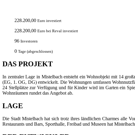
228.200,00
Euro investiert
228.200,00
Euro bei Reval investiert
96
Investoren
0
Tage (abgeschlossen)
DAS PROJEKT
In zentraler Lage in Mistelbach entsteht ein Wohnobjekt mit 14 gr
(EG, 1. OG, DG) entwickelt. Die Wohnungen umfassen Wohnnutzfläch
24 Stellplätze zur Verfügung und für Kinder wird im Garten ein Spie
Wohnräumen rundet das Angebot ab.
LAGE
Die Stadt Mistelbach hat sich trotz ihres ländlichen Charmes alle
Restaurants und Bars, Sporthalle, Freibad und Museen hat Mistelbach 